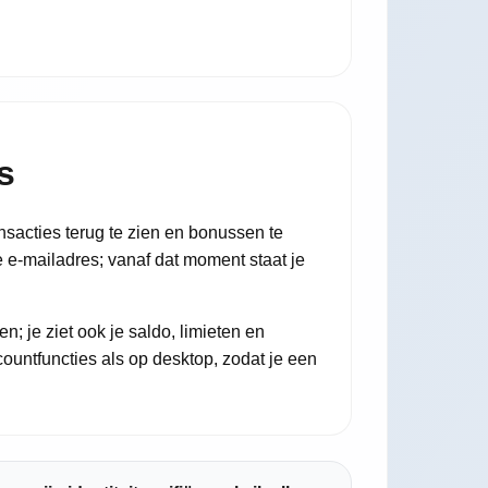
s
nsacties terug te zien en bonussen te
je e-mailadres; vanaf dat moment staat je
; je ziet ook je saldo, limieten en
ountfuncties als op desktop, zodat je een