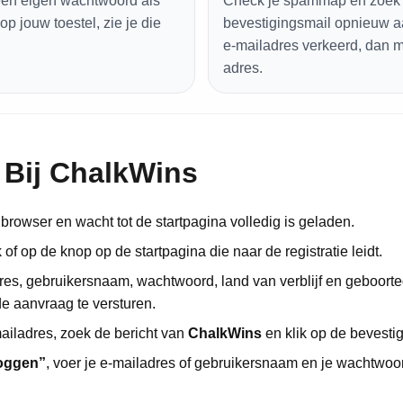
 een eigen wachtwoord als
Check je spammap en zoek 
op jouw toestel, zie je die
bevestigingsmail opnieuw aa
e‑mailadres verkeerd, dan mo
adres.
Bij ChalkWins
 browser en wacht tot de startpagina volledig is geladen.
of op de knop op de startpagina die naar de registratie leidt.
iladres, gebruikersnaam, wachtwoord, land van verblijf en geboo
e aanvraag te versturen.
iladres, zoek de bericht van
ChalkWins
en klik op de bevestig
loggen”
, voer je e-mailadres of gebruikersnaam en je wachtwoord