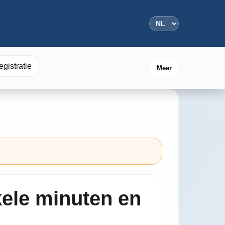
egistratie
Meer
ele minuten en