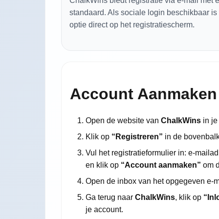
ChalkWins biedt registratie via e‑mail met
standaard. Als sociale login beschikbaar is 
optie direct op het registratiescherm.
Account Aanmaken 
Open de website van
ChalkWins
in je
Klik op
“Registreren”
in de bovenbalk 
Vul het registratieformulier in: e-ma
en klik op
“Account aanmaken”
om d
Open de inbox van het opgegeven e-ma
Ga terug naar
ChalkWins
, klik op
“In
je account.