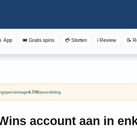
 App
🎟️ Gratis spins
💳 Storten
ℹ️ Review
📝 R
lingspercentage
4.7/5
beoordeling
ins account aan in enk