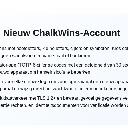
n Nieuw ChalkWins-Account
s met hoofdletters, kleine letters, cijfers en symbolen. Kies e
k geen wachtwoorden van e-mail of bankieren.
ator-app (TOTP, 6-cijferige codes met een geldigheid van 30 s
rouwd apparaat om herstelrisico’s te beperken.
 voor elke nieuwe login en voor logins vanaf een nieuw apparaa
araat en wijzig direct het wachtwoord bij een onbekende pogi
t dataverkeer met TLS 1.2+ en bewaart gevoelige gegevens vers
rde rechten, en identiteitsdocumenten voor verificatie worden