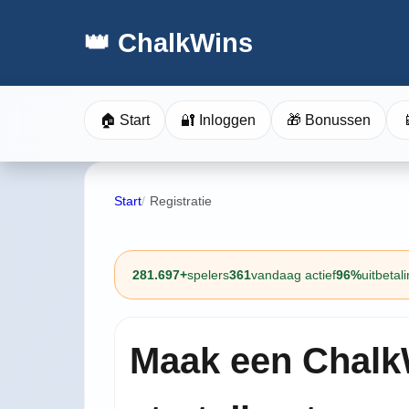
👑 ChalkWins
🏠 Start
🔐 Inloggen
🎁 Bonussen

Start
Registratie
281.697+
spelers
361
vandaag actief
96%
uitbeta
Maak een ChalkW