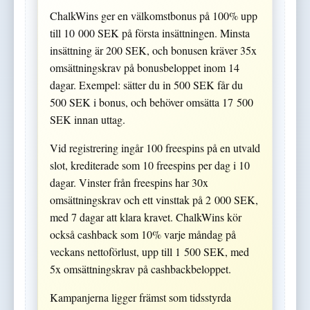
ChalkWins ger en välkomstbonus på 100% upp
till 10 000 SEK på första insättningen. Minsta
insättning är 200 SEK, och bonusen kräver 35x
omsättningskrav på bonusbeloppet inom 14
dagar. Exempel: sätter du in 500 SEK får du
500 SEK i bonus, och behöver omsätta 17 500
SEK innan uttag.
Vid registrering ingår 100 freespins på en utvald
slot, krediterade som 10 freespins per dag i 10
dagar. Vinster från freespins har 30x
omsättningskrav och ett vinsttak på 2 000 SEK,
med 7 dagar att klara kravet. ChalkWins kör
också cashback som 10% varje måndag på
veckans nettoförlust, upp till 1 500 SEK, med
5x omsättningskrav på cashbackbeloppet.
Kampanjerna ligger främst som tidsstyrda