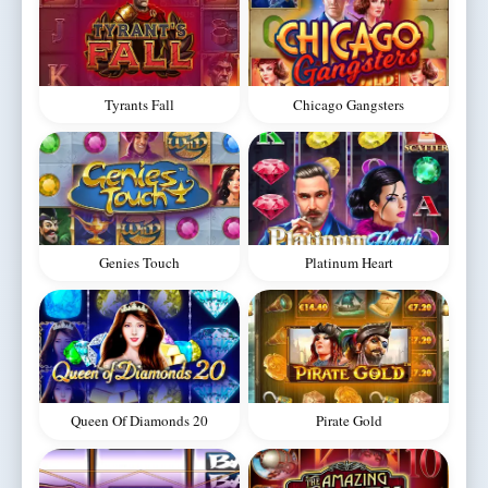
Tyrants Fall
Chicago Gangsters
Genies Touch
Platinum Heart
Queen Of Diamonds 20
Pirate Gold