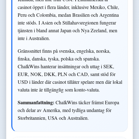
casinot öppet i flera länder, inklusive Mexiko, Chile,
Peru och Colombia, medan Brasilien och Argentina
inte stöds. I Asien och Stillahavsregionen fungerar
tjänsten i bland annat Japan och Nya Zeeland, men
inte i Australien.
Gränssnittet finns på svenska, engelska, norska,
finska, danska, tyska, polska och spanska.
ChalkWins hanterar insättningar och uttag i SEK,
EUR, NOK, DKK, PLN och CAD, samt stöd för
USD i länder där casinot tillåter spelare men där lokal
valuta inte är tillgänglig som konto-valuta.
Sammanfattning:
ChalkWins täcker främst Europa
och delar av Amerika, med tydliga undantag för
Storbritannien, USA och Australien.