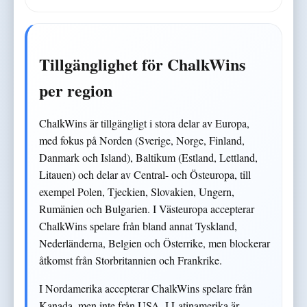
Tillgänglighet för ChalkWins
per region
ChalkWins är tillgängligt i stora delar av Europa,
med fokus på Norden (Sverige, Norge, Finland,
Danmark och Island), Baltikum (Estland, Lettland,
Litauen) och delar av Central- och Östeuropa, till
exempel Polen, Tjeckien, Slovakien, Ungern,
Rumänien och Bulgarien. I Västeuropa accepterar
ChalkWins spelare från bland annat Tyskland,
Nederländerna, Belgien och Österrike, men blockerar
åtkomst från Storbritannien och Frankrike.
I Nordamerika accepterar ChalkWins spelare från
Kanada, men inte från USA. I Latinamerika är